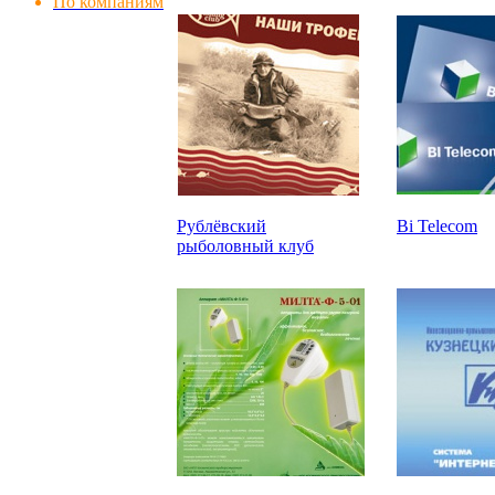
По компаниям
Рублёвский
Bi Telecom
рыболовный клуб