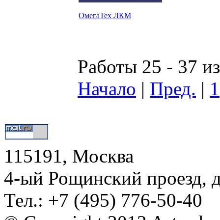
ОмегаТех ЛКМ
Работы 25 - 37 из
Начало
|
Пред.
|
1
115191, Москва
4-ый Рощинский проезд, 
Тел.: +7 (495) 776-50-40