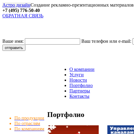
Астро дизайн
Создание рекламно-презентационных материалов
+7 (495) 776-50-40
ОБРАТНАЯ СВЯЗЬ
27
Ваше имя:
Ваш телефон или e-mail:
О компании
Услуги
Новости
Портфолио
Партнеры
Контакты
Портфолио
По продукции
По отраслям
По компаниям