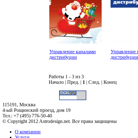
Управление каналами
Управление 
дистрибуции
дистрибуци
Работы 1 - 3 из 3
Начало | Пред. |
1
| След. | Конец
115191, Москва
4-ый Рощинский проезд, дом 19
Тел.: +7 (495) 776-50-40
© Copyright 2012 Astrodesign.net. Все права защищены
О компании
Услуги