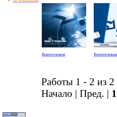
По компаниям
Воентелеком
Воентелеком
Работы 1 - 2 из 2
Начало | Пред. |
1