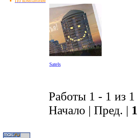
По компаниям
Satels
Работы 1 - 1 из 1
Начало | Пред. |
1