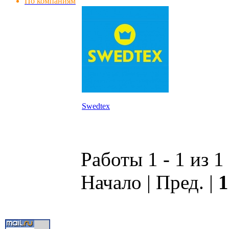
По компаниям
Swedtex
Работы 1 - 1 из 1
Начало | Пред. |
1