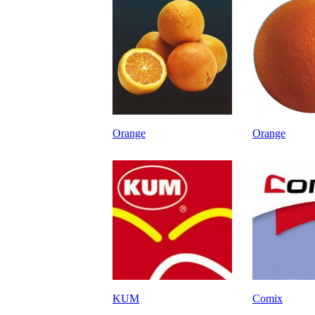
Orange
Orange
KUM
Comix