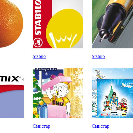
Stabilo
Stabilo
Смистар
Смистар