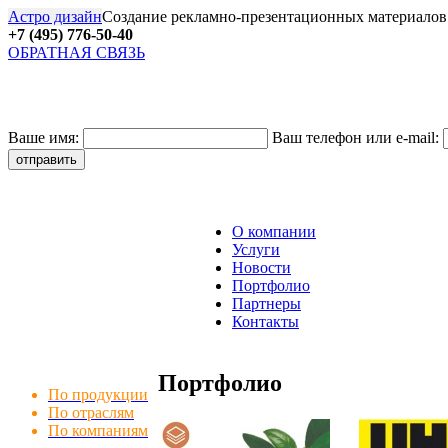
Астро дизайн
Создание рекламно-презентационных материалов
+7 (495) 776-50-40
ОБРАТНАЯ СВЯЗЬ
27
Ваше имя:
Ваш телефон или e-mail:
О компании
Услуги
Новости
Портфолио
Партнеры
Контакты
Портфолио
По продукции
По отраслям
По компаниям