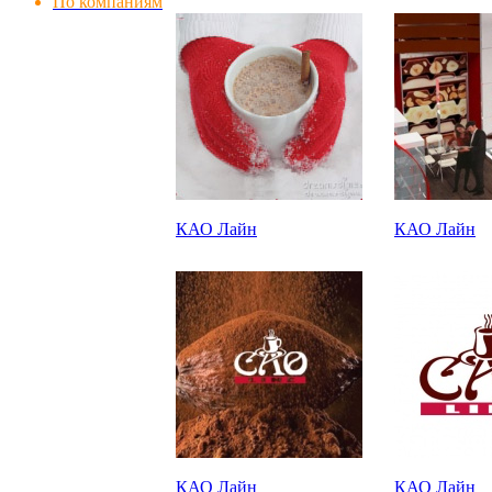
По компаниям
КАО Лайн
КАО Лайн
КАО Лайн
КАО Лайн