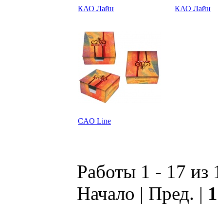
КАО Лайн
КАО Лайн
CAO Line
Работы 1 - 17 из 
Начало | Пред. |
1