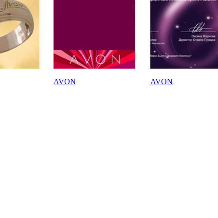
AVON
AVON