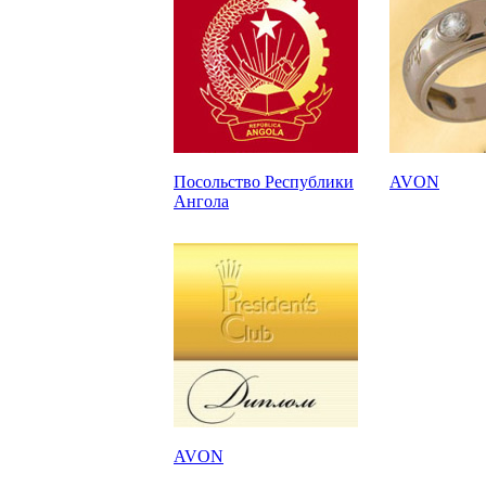
Посольство Республики
AVON
Ангола
AVON