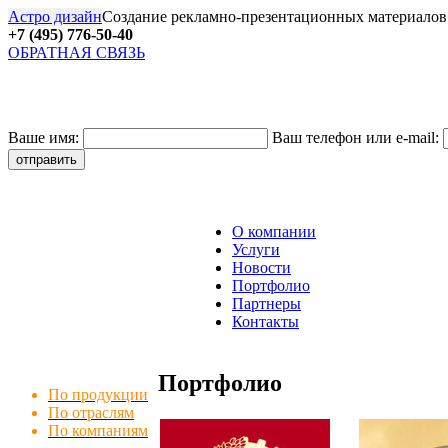
Астро дизайн
Создание рекламно-презентационных материалов
+7 (495) 776-50-40
ОБРАТНАЯ СВЯЗЬ
27
Ваше имя:
Ваш телефон или e-mail:
О компании
Услуги
Новости
Портфолио
Партнеры
Контакты
Портфолио
По продукции
По отраслям
По компаниям