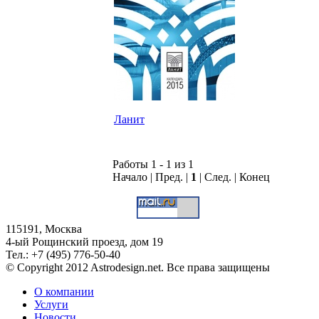
Ланит
Работы 1 - 1 из 1
Начало | Пред. |
1
| След. | Конец
115191, Москва
4-ый Рощинский проезд, дом 19
Тел.: +7 (495) 776-50-40
© Copyright 2012 Astrodesign.net. Все права защищены
О компании
Услуги
Новости