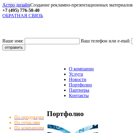
Астро дизайн
Создание рекламно-презентационных материалов
+7 (495) 776-50-40
ОБРАТНАЯ СВЯЗЬ
27
Ваше имя:
Ваш телефон или e-mail:
О компании
Услуги
Новости
Портфолио
Партнеры
Контакты
Портфолио
По продукции
По отраслям
По компаниям