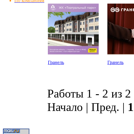
По компаниям
Гранель
Гранель
Работы 1 - 2 из 2
Начало | Пред. |
1