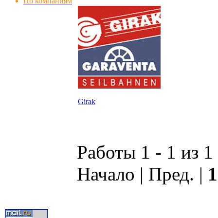
По компаниям
Girak
Работы 1 - 1 из 1
Начало | Пред. |
1